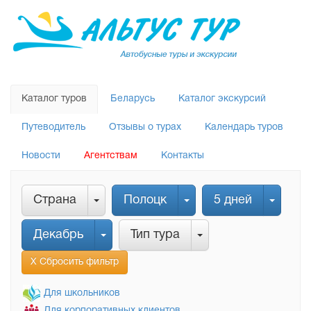
Каталог туров
Беларусь
Каталог экскурсий
Путеводитель
Отзывы о турах
Календарь туров
Новости
Агентствам
Контакты
Страна
Полоцк
5 дней
Декабрь
Тип тура
Х Сбросить фильтр
Для школьников
Для корпоративных клиентов