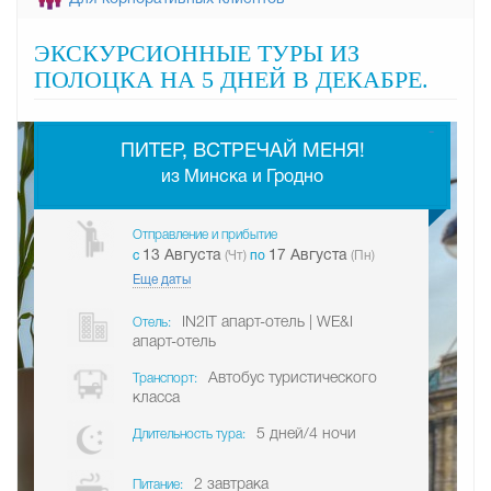
ЭКСКУРСИОННЫЕ ТУРЫ ИЗ
ПОЛОЦКА НА 5 ДНЕЙ В ДЕКАБРЕ.
-
ПИТЕР, ВСТРЕЧАЙ МЕНЯ!
из Минска и Гродно
Отправление и прибытие
13 Августа
17 Августа
c
(Чт)
по
(Пн)
Еще даты
IN2IT апарт-отель | WE&I
Отель:
апарт-отель
Автобус туристического
Транспорт:
класса
5 дней/4 ночи
Длительность тура:
2 завтрака
Питание: