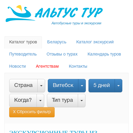
Каталог туров
Беларусь
Каталог экскурсий
Путеводитель
Отзывы о турах
Календарь туров
Новости
Агентствам
Контакты
Страна
Витебск
5 дней
Когда?
Тип тура
Х Сбросить фильтр
ЭКСКУРСИОННЫЕ ТУРЫ ИЗ