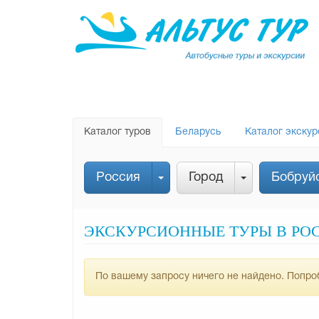
Каталог туров
Беларусь
Каталог экскур
Россия
Город
Бобруй
ЭКСКУРСИОННЫЕ ТУРЫ В РО
По вашему запросу ничего не найдено. Попроб