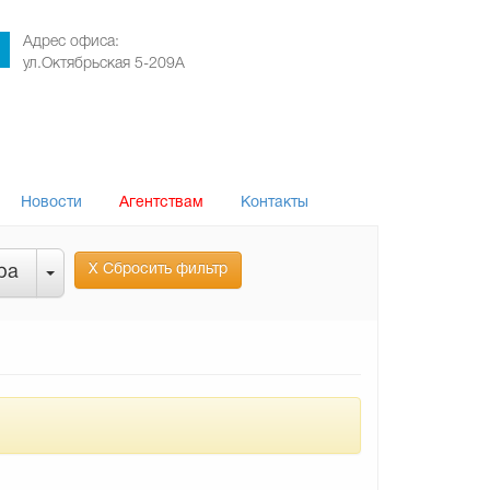
Адрес офиса:
ул.Октябрьская 5-209А
Новости
Агентствам
Контакты
Х Сбросить фильтр
ра