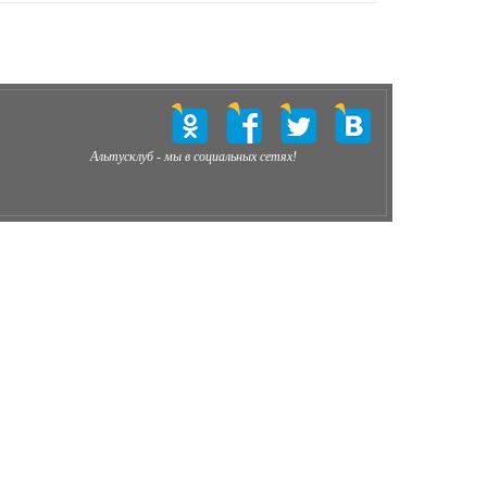
Альтусклуб - мы в социальных сетях!