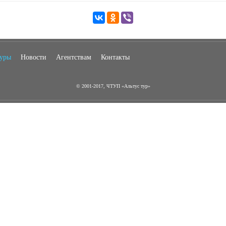
туры
Новости
Агентствам
Контакты
© 2001-2017, ЧТУП «Альтус тур»