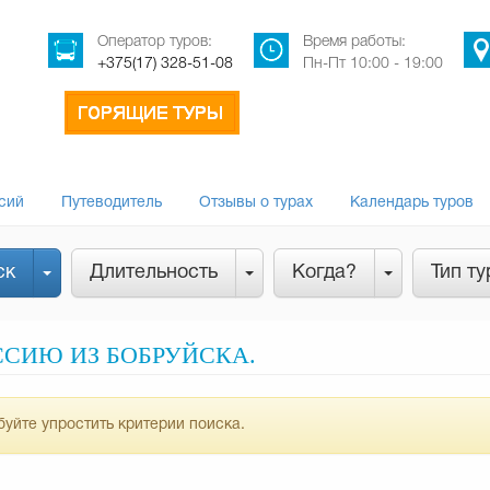
Оператор туров:
Время работы:
+375(17) 328-51-08
Пн-Пт 10:00 - 19:00
сий
Путеводитель
Отзывы о турах
Календарь туров
ск
Длительность
Когда?
Тип ту
ССИЮ ИЗ БОБРУЙСКА.
уйте упростить критерии поиска.