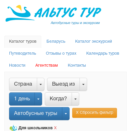
Каталог туров
Беларусь
Каталог экскурсий
Путеводитель
Отзывы о турах
Календарь туров
Новости
Агентствам
Контакты
Страна
Выезд из
1 день
Когда?
Х Сбросить фильтр
Автобусные туры
Для школьников
Х