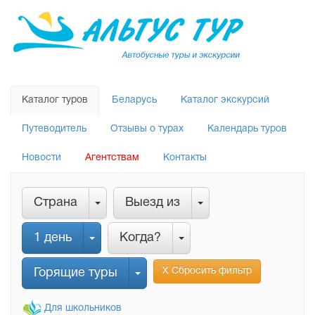
Каталог туров
Беларусь
Каталог экскурсий
Путеводитель
Отзывы о турах
Календарь туров
Новости
Агентствам
Контакты
Страна
Выезд из
1 день
Когда?
Х Сбросить фильтр
Горящие туры
Для школьников