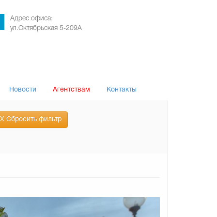
Адрес офиса:
ул.Октябрьская 5-209А
Новости
Агентствам
Контакты
Х Сбросить фильтр