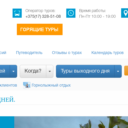
Оператор туров:
Время работы:
+375(17) 328-51-08
Пн-Пт 10:00 - 19:00
сий
Путеводитель
Отзывы о турах
Календарь туров
ей
Когда?
Туры выходного дня
клиентов
Горнолыжный отдых
ДНЕЙ.
-