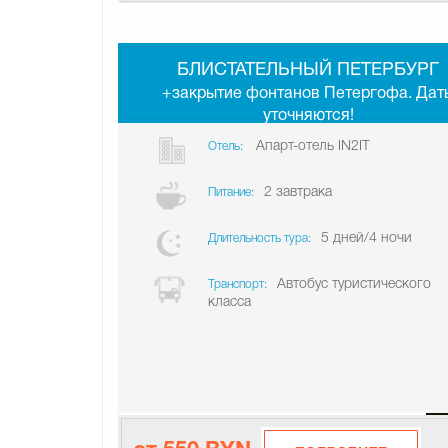
БЛИСТАТЕЛЬНЫЙ ПЕТЕРБУРГ
+закрытие фонтанов Петергофа. Дат
уточняются!
Апарт-отель IN2IT
Отель:
2 завтрака
Питание:
5 дней/4 ночи
Длительность тура:
Автобус туристического
Транспорт:
класса