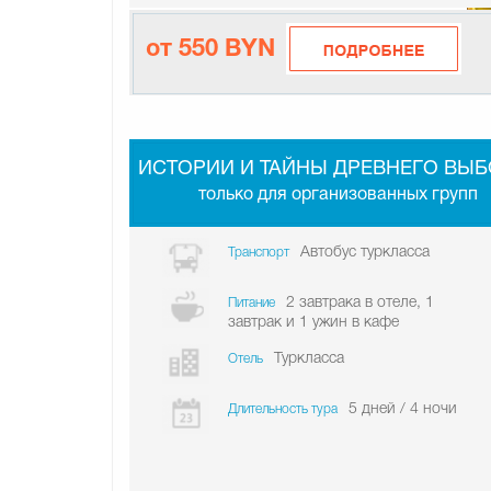
от 550 BYN
ИСТОРИИ И ТАЙНЫ ДРЕВНЕГО ВЫБ
только для организованных групп
Автобус туркласса
Транспорт
2 завтрака в отеле, 1
Питание
завтрак и 1 ужин в кафе
Туркласса
Отель
5 дней / 4 ночи
Длительность тура