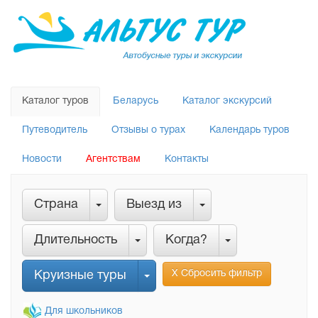
Каталог туров
Беларусь
Каталог экскурсий
Путеводитель
Отзывы о турах
Календарь туров
Новости
Агентствам
Контакты
Страна
Выезд из
Длительность
Когда?
Х Сбросить фильтр
Круизные туры
Для школьников