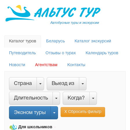
Каталог туров
Беларусь
Каталог экскурсий
Путеводитель
Отзывы о турах
Календарь туров
Новости
Агентствам
Контакты
Страна
Выезд из
Длительность
Когда?
Х Сбросить фильтр
Эконом туры
Для школьников
Х