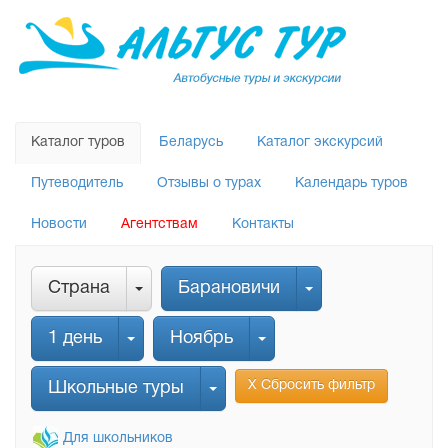
Каталог туров
Беларусь
Каталог экскурсий
Путеводитель
Отзывы о турах
Календарь туров
Новости
Агентствам
Контакты
Страна
Барановичи
1 день
Ноябрь
Х Сбросить фильтр
Школьные туры
Для школьников