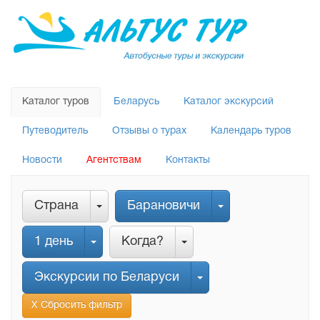
Каталог туров
Беларусь
Каталог экскурсий
Путеводитель
Отзывы о турах
Календарь туров
Новости
Агентствам
Контакты
Страна
Барановичи
1 день
Когда?
Экскурсии по Беларуси
Х Сбросить фильтр