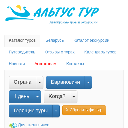
Каталог туров
Беларусь
Каталог экскурсий
Путеводитель
Отзывы о турах
Календарь туров
Новости
Агентствам
Контакты
Страна
Барановичи
1 день
Когда?
Х Сбросить фильтр
Горящие туры
Для школьников