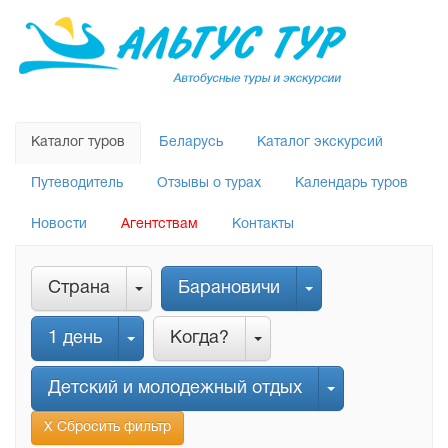
Каталог туров
Беларусь
Каталог экскурсий
Путеводитель
Отзывы о турах
Календарь туров
Новости
Агентствам
Контакты
Страна
Барановичи
1 день
Когда?
Детский и молодежный отдых
Х Сбросить фильтр