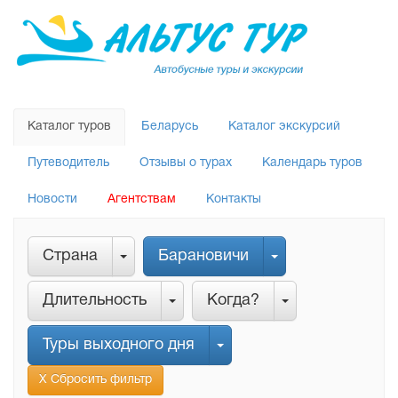
Каталог туров
Беларусь
Каталог экскурсий
Путеводитель
Отзывы о турах
Календарь туров
Новости
Агентствам
Контакты
Страна
Барановичи
Длительность
Когда?
Туры выходного дня
Х Сбросить фильтр