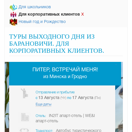
Для школьников
Для корпоративных клиентов
Х
Новый год и Рождество
ТУРЫ ВЫХОДНОГО ДНЯ ИЗ
БАРАНОВИЧИ. ДЛЯ
КОРПОРАТИВНЫХ КЛИЕНТОВ.
-
ПИТЕР, ВСТРЕЧАЙ МЕНЯ!
из Минска и Гродно
Отправление и прибытие
13 Августа
17 Августа
c
(Чт)
по
(Пн)
Еще даты
IN2IT апарт-отель | WE&I
Отель:
апарт-отель
Автобус туристического
Транспорт: