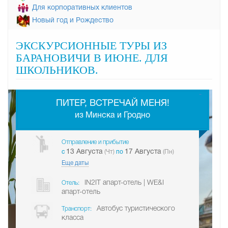
Для корпоративных клиентов
Новый год и Рождество
ЭКСКУРСИОННЫЕ ТУРЫ ИЗ
БАРАНОВИЧИ В ИЮНЕ. ДЛЯ
ШКОЛЬНИКОВ.
-
ПИТЕР, ВСТРЕЧАЙ МЕНЯ!
из Минска и Гродно
Отправление и прибытие
13 Августа
17 Августа
c
(Чт)
по
(Пн)
Еще даты
IN2IT апарт-отель | WE&I
Отель:
апарт-отель
Автобус туристического
Транспорт:
класса