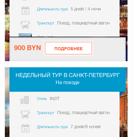
5 дней / 4 ночи
Длительность тура
Поезд, плацкартный вагон
Транспорт
Петергоф
900 BYN
-
НЕДЕЛЬНЫЙ ТУР В САНКТ-ПЕТЕРБУРГ
На поезде
IN2IT
Отель
Поезд, плацкартный вагон
Транспорт
7 дней/6 ночей
Длительность тура