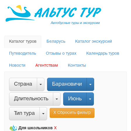
Каталог туров
Беларусь
Каталог экскурсий
Путеводитель
Отзывы о турах
Календарь туров
Новости
Агентствам
Контакты
Страна
Барановичи
Длительность
Июнь
Х Сбросить фильтр
Тип тура
Для школьников
Х