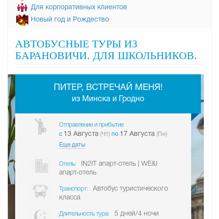
Для корпоративных клиентов
Новый год и Рождество
АВТОБУСНЫЕ ТУРЫ ИЗ
БАРАНОВИЧИ. ДЛЯ ШКОЛЬНИКОВ.
-
ПИТЕР, ВСТРЕЧАЙ МЕНЯ!
из Минска и Гродно
Отправление и прибытие
13 Августа
17 Августа
c
(Чт)
по
(Пн)
Еще даты
IN2IT апарт-отель | WE&I
Отель:
апарт-отель
Автобус туристического
Транспорт:
класса
5 дней/4 ночи
Длительность тура: