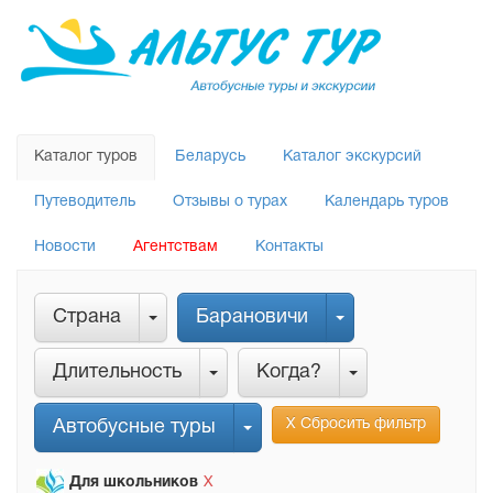
Каталог туров
Беларусь
Каталог экскурсий
Путеводитель
Отзывы о турах
Календарь туров
Новости
Агентствам
Контакты
Страна
Барановичи
Длительность
Когда?
Х Сбросить фильтр
Автобусные туры
Для школьников
Х