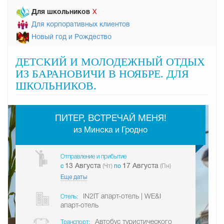
Для школьников
Х
Для корпоративных клиентов
Новый год и Рождество
ДЕТСКИЙ И МОЛОДЕЖНЫЙ ОТДЫХ
ИЗ БАРАНОВИЧИ В НОЯБРЕ. ДЛЯ
ШКОЛЬНИКОВ.
-
ПИТЕР, ВСТРЕЧАЙ МЕНЯ!
из Минска и Гродно
Отправление и прибытие
13 Августа
17 Августа
c
(Чт)
по
(Пн)
Еще даты
IN2IT апарт-отель | WE&I
Отель:
апарт-отель
Автобус туристического
Транспорт: