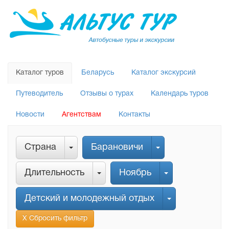
Каталог туров
Беларусь
Каталог экскурсий
Путеводитель
Отзывы о турах
Календарь туров
Новости
Агентствам
Контакты
Страна
Барановичи
Длительность
Ноябрь
Детский и молодежный отдых
Х Сбросить фильтр