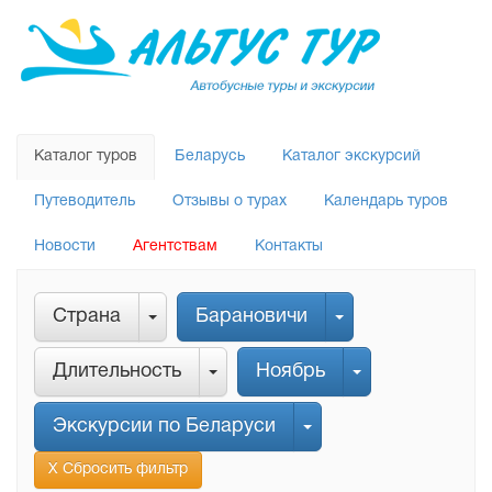
Каталог туров
Беларусь
Каталог экскурсий
Путеводитель
Отзывы о турах
Календарь туров
Новости
Агентствам
Контакты
Страна
Барановичи
Длительность
Ноябрь
Экскурсии по Беларуси
Х Сбросить фильтр