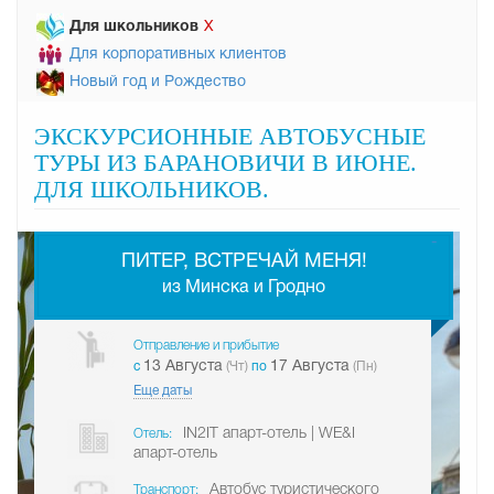
Для школьников
Х
Для корпоративных клиентов
Новый год и Рождество
ЭКСКУРСИОННЫЕ АВТОБУСНЫЕ
ТУРЫ ИЗ БАРАНОВИЧИ В ИЮНЕ.
ДЛЯ ШКОЛЬНИКОВ.
-
ПИТЕР, ВСТРЕЧАЙ МЕНЯ!
из Минска и Гродно
Отправление и прибытие
13 Августа
17 Августа
c
(Чт)
по
(Пн)
Еще даты
IN2IT апарт-отель | WE&I
Отель:
апарт-отель
Автобус туристического
Транспорт: