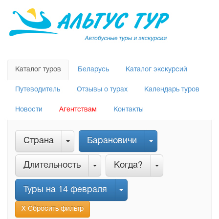
Каталог туров
Беларусь
Каталог экскурсий
Путеводитель
Отзывы о турах
Календарь туров
Новости
Агентствам
Контакты
Страна
Барановичи
Длительность
Когда?
Туры на 14 февраля
Х Сбросить фильтр