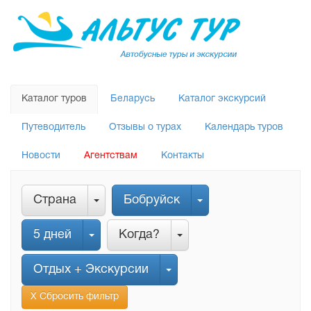
Каталог туров
Беларусь
Каталог экскурсий
Путеводитель
Отзывы о турах
Календарь туров
Новости
Агентствам
Контакты
Страна
Бобруйск
5 дней
Когда?
Отдых + Экскурсии
Х Сбросить фильтр