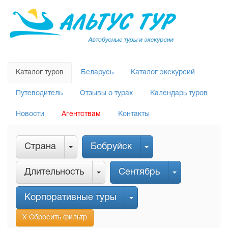
Каталог туров
Беларусь
Каталог экскурсий
Путеводитель
Отзывы о турах
Календарь туров
Новости
Агентствам
Контакты
Страна
Бобруйск
Длительность
Сентябрь
Корпоративные туры
Х Сбросить фильтр