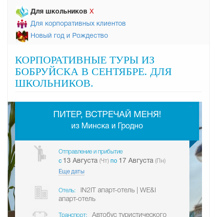
Для школьников
Х
Для корпоративных клиентов
Новый год и Рождество
КОРПОРАТИВНЫЕ ТУРЫ ИЗ
БОБРУЙСКА В СЕНТЯБРЕ. ДЛЯ
ШКОЛЬНИКОВ.
-
ПИТЕР, ВСТРЕЧАЙ МЕНЯ!
из Минска и Гродно
Отправление и прибытие
13 Августа
17 Августа
c
(Чт)
по
(Пн)
Еще даты
IN2IT апарт-отель | WE&I
Отель:
апарт-отель
Автобус туристического
Транспорт: