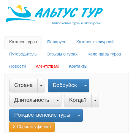
Каталог туров
Беларусь
Каталог экскурсий
Путеводитель
Отзывы о турах
Календарь туров
Новости
Агентствам
Контакты
Страна
Бобруйск
Длительность
Когда?
Рождественские туры
Х Сбросить фильтр