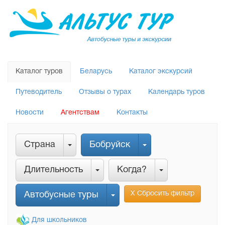
Каталог туров
Беларусь
Каталог экскурсий
Путеводитель
Отзывы о турах
Календарь туров
Новости
Агентствам
Контакты
Страна
Бобруйск
Длительность
Когда?
Х Сбросить фильтр
Автобусные туры
Для школьников