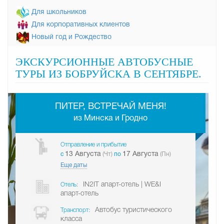
Для школьников
Для корпоративных клиентов
Новый год и Рождество
ЭКСКУРСИОННЫЕ АВТОБУСНЫЕ
ТУРЫ ИЗ БОБРУЙСКА В СЕНТЯБРЕ.
-
ПИТЕР, ВСТРЕЧАЙ МЕНЯ!
из Минска и Гродно
Отправление и прибытие
13 Августа
17 Августа
c
(Чт)
по
(Пн)
Еще даты
IN2IT апарт-отель | WE&I
Отель:
апарт-отель
Автобус туристического
Транспорт:
класса