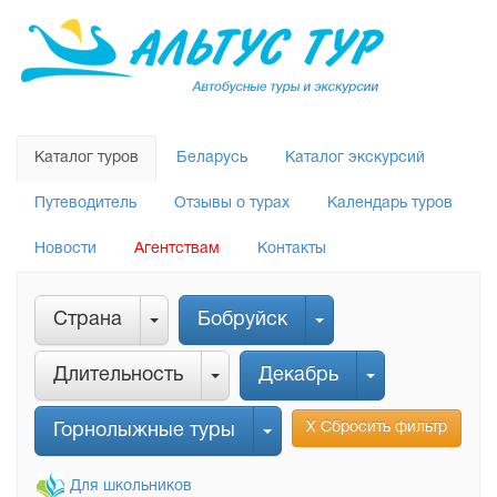
Каталог туров
Беларусь
Каталог экскурсий
Путеводитель
Отзывы о турах
Календарь туров
Новости
Агентствам
Контакты
Страна
Бобруйск
Длительность
Декабрь
Х Сбросить фильтр
Горнолыжные туры
Для школьников