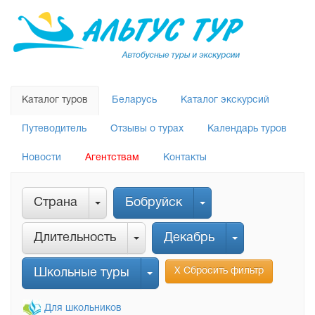
Каталог туров
Беларусь
Каталог экскурсий
Путеводитель
Отзывы о турах
Календарь туров
Новости
Агентствам
Контакты
Страна
Бобруйск
Длительность
Декабрь
Х Сбросить фильтр
Школьные туры
Для школьников