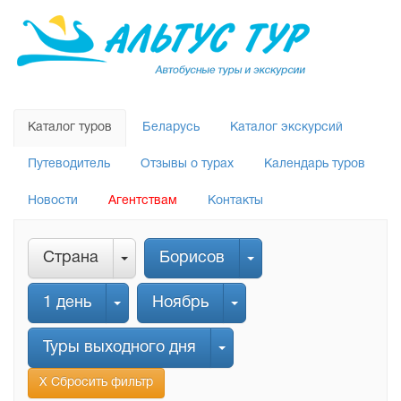
Каталог туров
Беларусь
Каталог экскурсий
Путеводитель
Отзывы о турах
Календарь туров
Новости
Агентствам
Контакты
Страна
Борисов
1 день
Ноябрь
Туры выходного дня
Х Сбросить фильтр