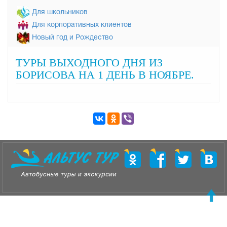
Для школьников
Для корпоративных клиентов
Новый год и Рождество
ТУРЫ ВЫХОДНОГО ДНЯ ИЗ
БОРИСОВА НА 1 ДЕНЬ В НОЯБРЕ.