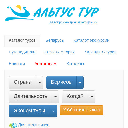
Каталог туров
Беларусь
Каталог экскурсий
Путеводитель
Отзывы о турах
Календарь туров
Новости
Агентствам
Контакты
Страна
Борисов
Длительность
Когда?
Х Сбросить фильтр
Эконом туры
Для школьников