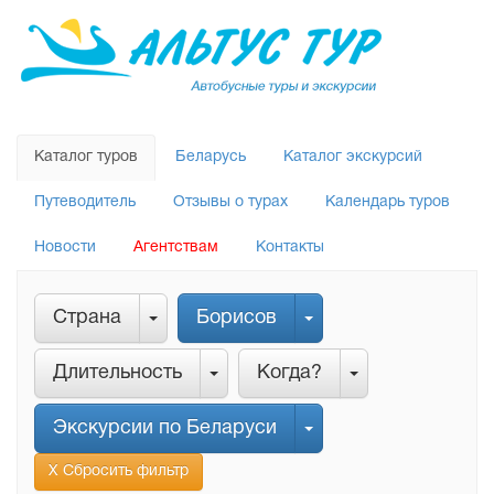
Каталог туров
Беларусь
Каталог экскурсий
Путеводитель
Отзывы о турах
Календарь туров
Новости
Агентствам
Контакты
Страна
Борисов
Длительность
Когда?
Экскурсии по Беларуси
Х Сбросить фильтр