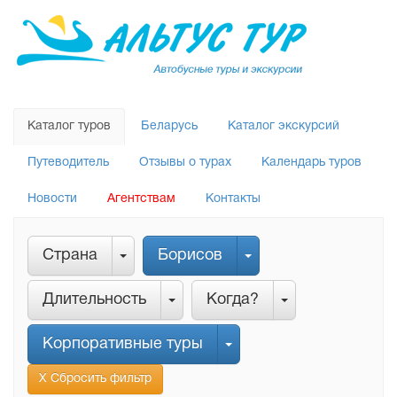
Каталог туров
Беларусь
Каталог экскурсий
Путеводитель
Отзывы о турах
Календарь туров
Новости
Агентствам
Контакты
Страна
Борисов
Длительность
Когда?
Корпоративные туры
Х Сбросить фильтр