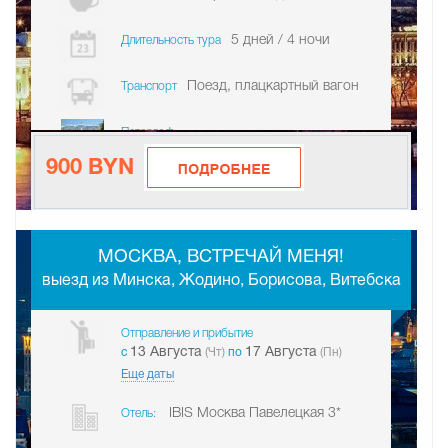
5 дней / 4 ночи
Длительность тура
Поезд, плацкартный вагон
Транспорт
Петергоф
900 BYN
-
МОСКВА, ВСТРЕЧАЙ МЕНЯ!
выезд из Минска, Жодино, Борисова, Витебска
Отправление и прибытие
13 Августа
17 Августа
c
(Чт)
по
(Пн)
Еще даты
IBIS Москва Павелецкая 3*
Отель: