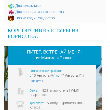
Для школьников
Для корпоративных клиентов
Новый год и Рождество
КОРПОРАТИВНЫЕ ТУРЫ ИЗ
БОРИСОВА.
-
ПИТЕР, ВСТРЕЧАЙ МЕНЯ!
из Минска и Гродно
Отправление и прибытие
13 Августа
17 Августа
c
(Чт)
по
(Пн)
Еще даты
IN2IT апарт-отель | WE&I
Отель:
апарт-отель
Автобус туристического
Транспорт:
класса