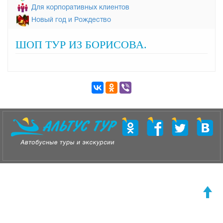
Для корпоративных клиентов
Новый год и Рождество
ШОП ТУР ИЗ БОРИСОВА.