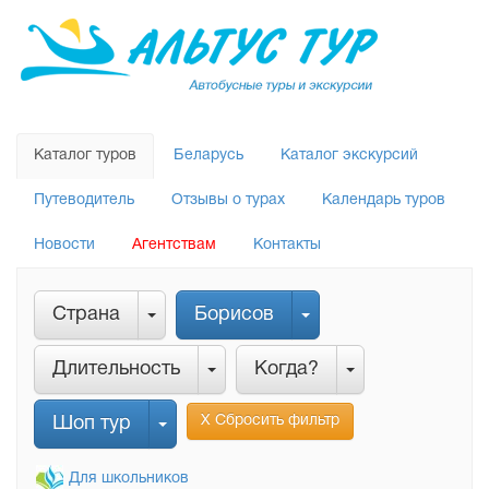
Каталог туров
Беларусь
Каталог экскурсий
Путеводитель
Отзывы о турах
Календарь туров
Новости
Агентствам
Контакты
Страна
Борисов
Длительность
Когда?
Х Сбросить фильтр
Шоп тур
Для школьников