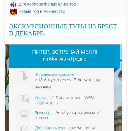
Для корпоративных клиентов
Новый год и Рождество
ЭКСКУРСИОННЫЕ ТУРЫ ИЗ БРЕСТ
В ДЕКАБРЕ.
-
ПИТЕР, ВСТРЕЧАЙ МЕНЯ!
из Минска и Гродно
Отправление и прибытие
13 Августа
17 Августа
c
(Чт)
по
(Пн)
Еще даты
IN2IT апарт-отель | WE&I
Отель:
апарт-отель
Автобус туристического
Транспорт:
класса
5 дней/4 ночи
Длительность тура: