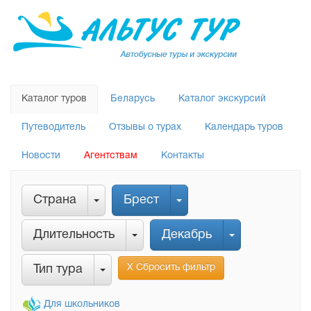
Каталог туров
Беларусь
Каталог экскурсий
Путеводитель
Отзывы о турах
Календарь туров
Новости
Агентствам
Контакты
Страна
Брест
Длительность
Декабрь
Х Сбросить фильтр
Тип тура
Для школьников