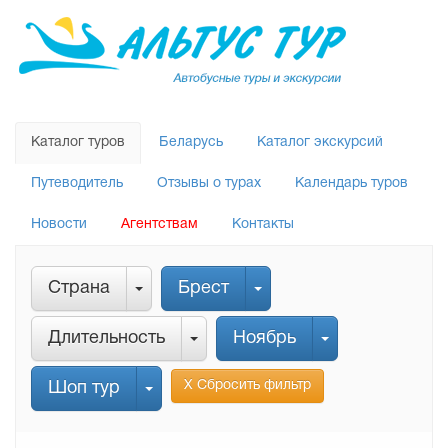
Каталог туров
Беларусь
Каталог экскурсий
Путеводитель
Отзывы о турах
Календарь туров
Новости
Агентствам
Контакты
Страна
Брест
Длительность
Ноябрь
Х Сбросить фильтр
Шоп тур