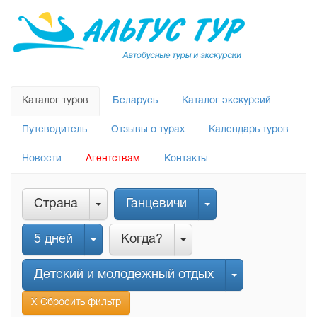
Каталог туров
Беларусь
Каталог экскурсий
Путеводитель
Отзывы о турах
Календарь туров
Новости
Агентствам
Контакты
Страна
Ганцевичи
5 дней
Когда?
Детский и молодежный отдых
Х Сбросить фильтр