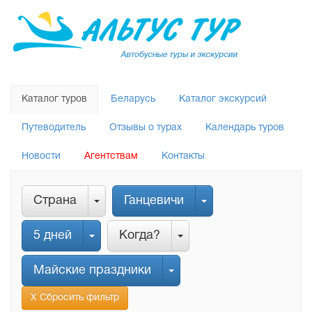
Каталог туров
Беларусь
Каталог экскурсий
Путеводитель
Отзывы о турах
Календарь туров
Новости
Агентствам
Контакты
Страна
Ганцевичи
5 дней
Когда?
Майские праздники
Х Сбросить фильтр