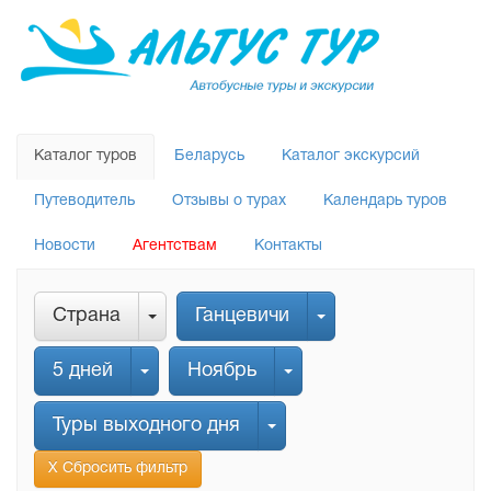
Каталог туров
Беларусь
Каталог экскурсий
Путеводитель
Отзывы о турах
Календарь туров
Новости
Агентствам
Контакты
Страна
Ганцевичи
5 дней
Ноябрь
Туры выходного дня
Х Сбросить фильтр