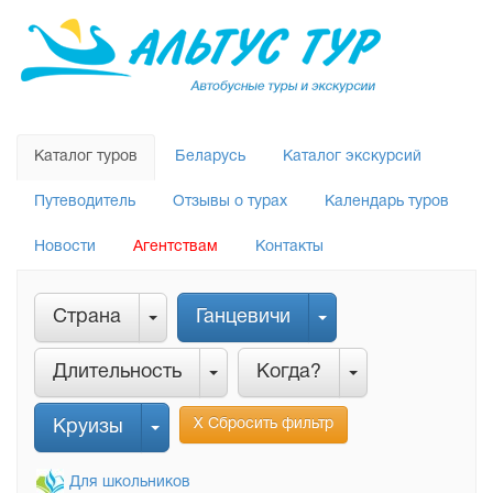
Каталог туров
Беларусь
Каталог экскурсий
Путеводитель
Отзывы о турах
Календарь туров
Новости
Агентствам
Контакты
Страна
Ганцевичи
Длительность
Когда?
Х Сбросить фильтр
Круизы
Для школьников