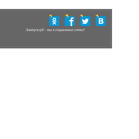
Альтусклуб - мы в социальных сетях!