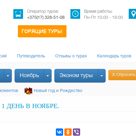
Оператор туров:
Время работы:
+375(17) 328-51-08
Пн-Пт 10:00 - 19:00
сий
Путеводитель
Отзывы о турах
Календарь туров
Х Сбросить
Ноябрь
Эконом туры
клиентов
Новый год и Рождество
1 ДЕНЬ В НОЯБРЕ.