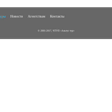
туры
Новости
Агентствам
Контакты
© 2001-2017, ЧТУП «Альтус тур»