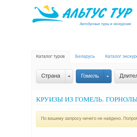
Каталог туров
Беларусь
Каталог экскур
Страна
Гомель
Длите
КРУИЗЫ ИЗ ГОМЕЛЬ. ГОРНОЛ
По вашему запросу ничего не найдено. Попроб