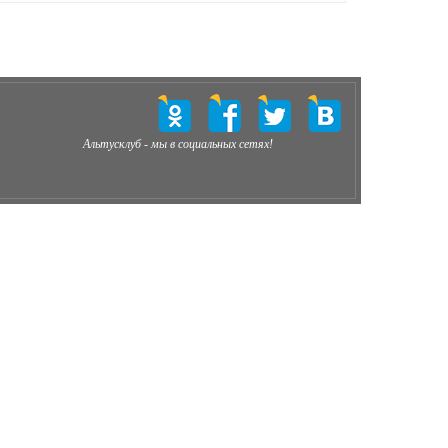
Альтусклуб - мы в социальных сетях!