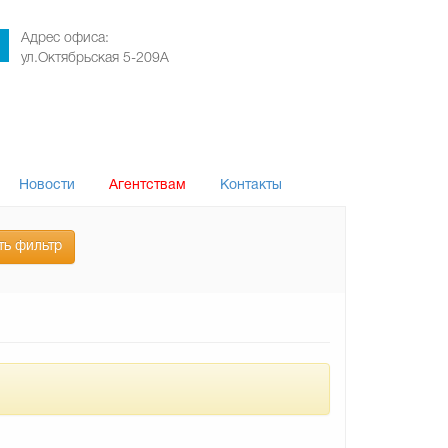
Адрес офиса:
ул.Октябрьская 5-209А
Новости
Агентствам
Контакты
ть фильтр