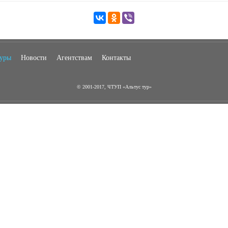
туры
Новости
Агентствам
Контакты
© 2001-2017, ЧТУП «Альтус тур»