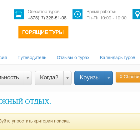
Оператор туров:
Время работы:
+375(17) 328-51-08
Пн-Пт 10:00 - 19:00
сий
Путеводитель
Отзывы о турах
Календарь туров
Х Сброси
льность
Когда?
Круизы
ЫЖНЫЙ ОТДЫХ.
уйте упростить критерии поиска.