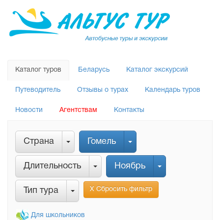
Каталог туров
Беларусь
Каталог экскурсий
Путеводитель
Отзывы о турах
Календарь туров
Новости
Агентствам
Контакты
Страна
Гомель
Длительность
Ноябрь
Х Сбросить фильтр
Тип тура
Для школьников