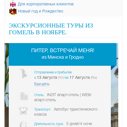
Для корпоративных клиентов
Новый год и Рождество
ЭКСКУРСИОННЫЕ ТУРЫ ИЗ
ГОМЕЛЬ В НОЯБРЕ.
-
ПИТЕР, ВСТРЕЧАЙ МЕНЯ!
из Минска и Гродно
Отправление и прибытие
13 Августа
17 Августа
c
(Чт)
по
(Пн)
Еще даты
IN2IT апарт-отель | WE&I
Отель:
апарт-отель
Автобус туристического
Транспорт:
класса
5 дней/4 ночи
Длительность тура: