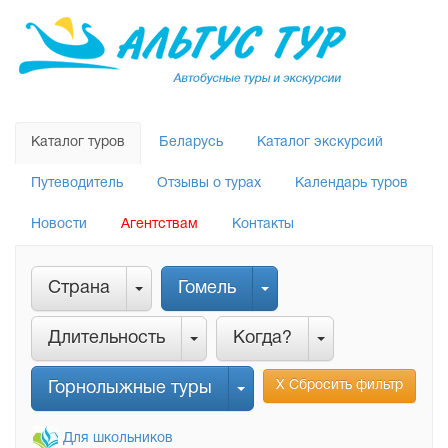
Каталог туров
Беларусь
Каталог экскурсий
Путеводитель
Отзывы о турах
Календарь туров
Новости
Агентствам
Контакты
Страна
Гомель
Длительность
Когда?
Х Сбросить фильтр
Горнолыжные туры
Для школьников