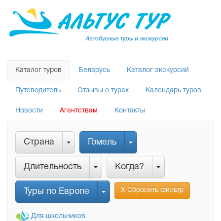
Каталог туров
Беларусь
Каталог экскурсий
Путеводитель
Отзывы о турах
Календарь туров
Новости
Агентствам
Контакты
Страна
Гомель
Длительность
Когда?
Х Сбросить фильтр
Туры по Европе
Для школьников