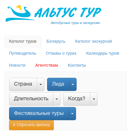
Каталог туров
Беларусь
Каталог экскурсий
Путеводитель
Отзывы о турах
Календарь туров
Новости
Агентствам
Контакты
Страна
Лида
Длительность
Когда?
Фестивальные туры
Х Сбросить фильтр