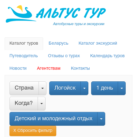
Каталог туров
Беларусь
Каталог экскурсий
Путеводитель
Отзывы о турах
Календарь туров
Новости
Агентствам
Контакты
Страна
Логойск
1 день
Когда?
Детский и молодежный отдых
Х Сбросить фильтр