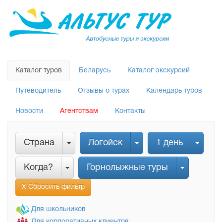
Каталог туров
Беларусь
Каталог экскурсий
Путеводитель
Отзывы о турах
Календарь туров
Новости
Агентствам
Контакты
Страна
Логойск
1 день
Когда?
Горнолыжные туры
Х Сбросить фильтр
Для школьников
Для корпоративных клиентов