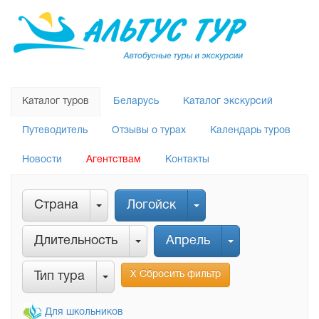
Каталог туров
Беларусь
Каталог экскурсий
Путеводитель
Отзывы о турах
Календарь туров
Новости
Агентствам
Контакты
Страна
Логойск
Длительность
Апрель
Х Сбросить фильтр
Тип тура
Для школьников