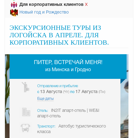
Для корпоративных клиентов
Х
Новый год и Рождество
ЭКСКУРСИОННЫЕ ТУРЫ ИЗ
ЛОГОЙСКА В АПРЕЛЕ. ДЛЯ
КОРПОРАТИВНЫХ КЛИЕНТОВ.
-
ПИТЕР, ВСТРЕЧАЙ МЕНЯ!
из Минска и Гродно
Отправление и прибытие
13 Августа
17 Августа
c
(Чт)
по
(Пн)
Еще даты
IN2IT апарт-отель | WE&I
Отель:
апарт-отель
Автобус туристического
Транспорт:
класса