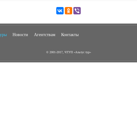
туры
Новости
Агентствам
Контакты
© 2001-2017, ЧТУП «Альтус тур»