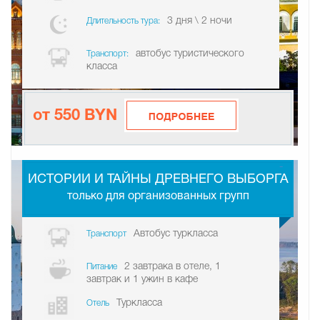
3 дня \ 2 ночи
Длительность тура:
автобус туристического
Транспорт:
класса
от 550 BYN
-
ИСТОРИИ И ТАЙНЫ ДРЕВНЕГО ВЫБОРГА
только для организованных групп
Автобус туркласса
Транспорт
2 завтрака в отеле, 1
Питание
завтрак и 1 ужин в кафе
Туркласса
Отель