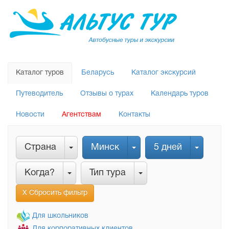
Каталог туров
Беларусь
Каталог экскурсий
Путеводитель
Отзывы о турах
Календарь туров
Новости
Агентствам
Контакты
Страна
Минск
5 дней
Когда?
Тип тура
Х Сбросить фильтр
Для школьников
Для корпоративных клиентов