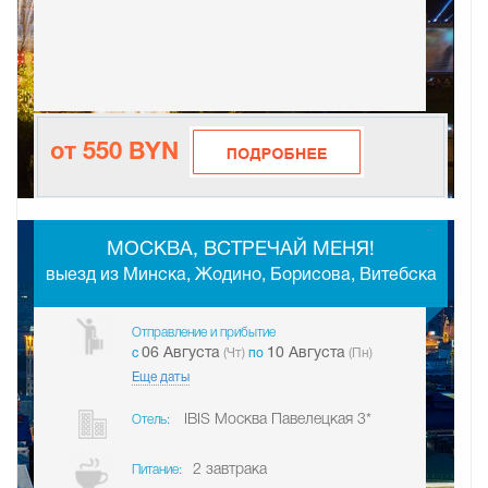
от 550 BYN
-
МОСКВА, ВСТРЕЧАЙ МЕНЯ!
выезд из Минска, Жодино, Борисова, Витебска
Отправление и прибытие
06 Августа
10 Августа
c
(Чт)
по
(Пн)
Еще даты
IBIS Москва Павелецкая 3*
Отель:
2 завтрака
Питание: