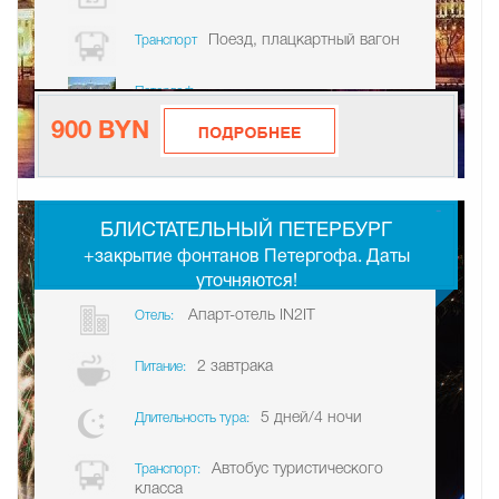
Поезд, плацкартный вагон
Транспорт
Петергоф
900 BYN
-
БЛИСТАТЕЛЬНЫЙ ПЕТЕРБУРГ
+закрытие фонтанов Петергофа. Даты
уточняются!
Апарт-отель IN2IT
Отель:
2 завтрака
Питание:
5 дней/4 ночи
Длительность тура:
Автобус туристического
Транспорт:
класса