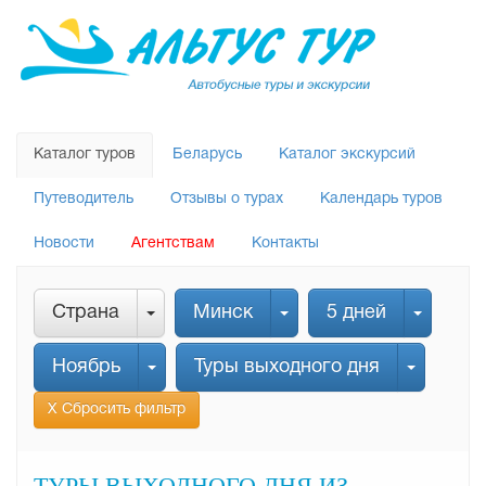
Каталог туров
Беларусь
Каталог экскурсий
Путеводитель
Отзывы о турах
Календарь туров
Новости
Агентствам
Контакты
Страна
Минск
5 дней
Ноябрь
Туры выходного дня
Х Сбросить фильтр
ТУРЫ ВЫХОДНОГО ДНЯ ИЗ