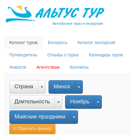
Каталог туров
Беларусь
Каталог экскурсий
Путеводитель
Отзывы о турах
Календарь туров
Новости
Агентствам
Контакты
Страна
Минск
Длительность
Ноябрь
Майские праздники
Х Сбросить фильтр